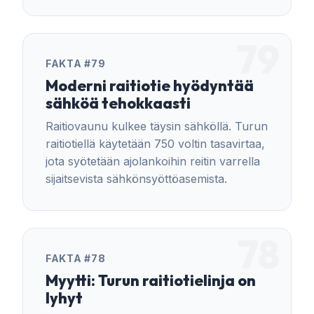
79
FAKTA #79
Moderni raitiotie hyödyntää
sähköä tehokkaasti
Raitiovaunu kulkee täysin sähköllä. Turun
raitiotiellä käytetään 750 voltin tasavirtaa,
jota syötetään ajolankoihin reitin varrella
sijaitsevista sähkönsyöttöasemista.
78
FAKTA #78
Myytti: Turun raitiotielinja on
lyhyt