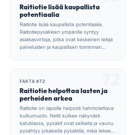
Raitiotie lisää kaupallista
potentiaalia
Raitiotie lisää kaupallista potentiaalia.
Raitiotiepysäkkien ympärille syntyy
asiakasvirtoja, jotka ovat keskeinen tekijä
palveluiden ja kaupallisen toiminnan
sijoittumisessa.
72
FAKTA #72
Raitiotie helpottaa lasten ja
perheiden arkea
Raitiotie on lapsille helposti hahmotettava
kulkumuoto. Reitti kulkee näkyvästi
katutilassa, pysäkit ovat selkeitä ja vaunu
pysähtyy jokaisella pysäkillä, mikä tekee