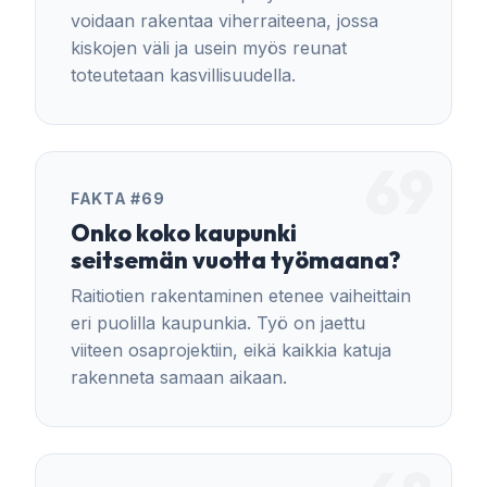
voidaan rakentaa viherraiteena, jossa
kiskojen väli ja usein myös reunat
toteutetaan kasvillisuudella.
69
FAKTA #69
Onko koko kaupunki
seitsemän vuotta työmaana?
Raitiotien rakentaminen etenee vaiheittain
eri puolilla kaupunkia. Työ on jaettu
viiteen osaprojektiin, eikä kaikkia katuja
rakenneta samaan aikaan.