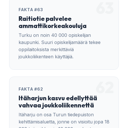
63
FAKTA #63
Raitiotie palvelee
ammattikorkeakouluja
Turku on noin 40 000 opiskelijan
kaupunki. Suuri opiskelijamäärä tekee
oppilaitoksista merkittäviä
joukkoliikenteen käyttäjiä.
62
FAKTA #62
Itäharjun kasvu edellyttää
vahvaa joukkoliikennettä
Itäharju on osa Turun tiedepuiston
kehittämisaluetta, jonne on visioitu jopa 18