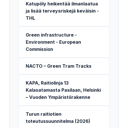
Katupöly heikentää ilmanlaatua
ja lisää terveysriskejä keväisin -
THL
Green infrastructure -
Environment - European
Commission
NACTO – Green Tram Tracks
KAPA, Raitiolinja 13
Kalasatamasta Pasilaan, Helsinki
– Vuoden Ympäristörakenne
Turun raitiotien
toteutussuunnitelma (2026)