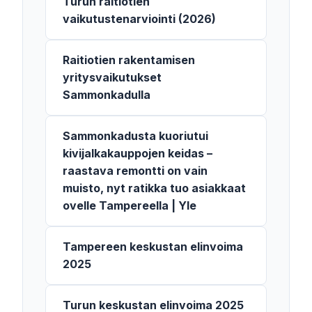
Turun raitiotien
vaikutustenarviointi (2026)
Raitiotien rakentamisen
yritysvaikutukset
Sammonkadulla
Sammonkadusta kuoriutui
kivijalkakauppojen keidas –
raastava remontti on vain
muisto, nyt ratikka tuo asiakkaat
ovelle Tampereella | Yle
Tampereen keskustan elinvoima
2025
Turun keskustan elinvoima 2025