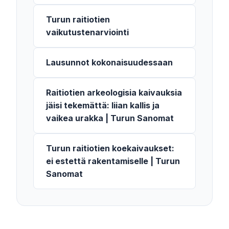
Turun raitiotien
vaikutustenarviointi
Lausunnot kokonaisuudessaan
Raitiotien arkeologisia kaivauksia
jäisi tekemättä: liian kallis ja
vaikea urakka | Turun Sanomat
Turun raitiotien koekaivaukset:
ei estettä rakentamiselle | Turun
Sanomat