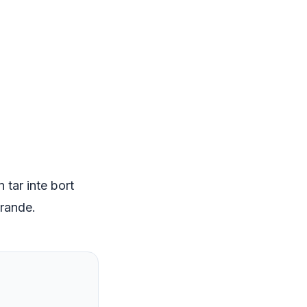
tar inte bort
erande.