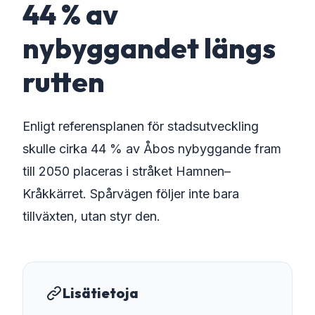
44 % av
nybyggandet längs
rutten
Enligt referensplanen för stadsutveckling
skulle cirka 44 % av Åbos nybyggande fram
till 2050 placeras i stråket Hamnen–
Kråkkärret. Spårvägen följer inte bara
tillväxten, utan styr den.
Lisätietoja