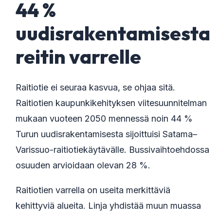
44 %
uudisrakentamisesta
reitin varrelle
Raitiotie ei seuraa kasvua, se ohjaa sitä.
Raitiotien kaupunkikehityksen viitesuunnitelman
mukaan vuoteen 2050 mennessä noin 44 %
Turun uudisrakentamisesta sijoittuisi Satama–
Varissuo-raitiotiekäytävälle. Bussivaihtoehdossa
osuuden arvioidaan olevan 28 %.
Raitiotien varrella on useita merkittäviä
kehittyviä alueita. Linja yhdistää muun muassa