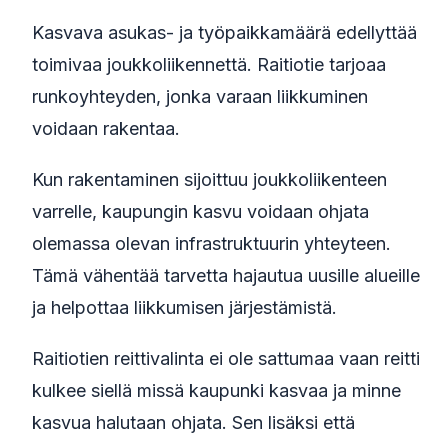
Kasvava asukas- ja työpaikkamäärä edellyttää
toimivaa joukkoliikennettä. Raitiotie tarjoaa
runkoyhteyden, jonka varaan liikkuminen
voidaan rakentaa.
Kun rakentaminen sijoittuu joukkoliikenteen
varrelle, kaupungin kasvu voidaan ohjata
olemassa olevan infrastruktuurin yhteyteen.
Tämä vähentää tarvetta hajautua uusille alueille
ja helpottaa liikkumisen järjestämistä.
Raitiotien reittivalinta ei ole sattumaa vaan reitti
kulkee siellä missä kaupunki kasvaa ja minne
kasvua halutaan ohjata. Sen lisäksi että