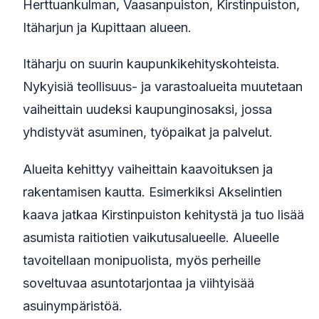
Herttuankulman, Vaasanpuiston, Kirstinpuiston,
Itäharjun ja Kupittaan alueen.
Itäharju on suurin kaupunkikehityskohteista.
Nykyisiä teollisuus- ja varastoalueita muutetaan
vaiheittain uudeksi kaupunginosaksi, jossa
yhdistyvät asuminen, työpaikat ja palvelut.
Alueita kehittyy vaiheittain kaavoituksen ja
rakentamisen kautta. Esimerkiksi Akselintien
kaava jatkaa Kirstinpuiston kehitystä ja tuo lisää
asumista raitiotien vaikutusalueelle. Alueelle
tavoitellaan monipuolista, myös perheille
soveltuvaa asuntotarjontaa ja viihtyisää
asuinympäristöä.