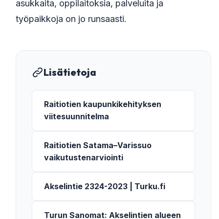
asukkaita, oppilaitoksia, palveluita ja
työpaikkoja on jo runsaasti.
Lisätietoja
Raitiotien kaupunkikehityksen
viitesuunnitelma
Raitiotien Satama–Varissuo
vaikutustenarviointi
Akselintie 2324-2023 | Turku.fi
Turun Sanomat: Akselintien alueen