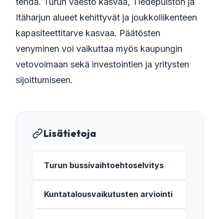
tehdä. Turun väestö kasvaa, Tiedepuiston ja
Itäharjun alueet kehittyvät ja joukkoliikenteen
kapasiteettitarve kasvaa. Päätösten
venyminen voi vaikuttaa myös kaupungin
vetovoimaan sekä investointien ja yritysten
sijoittumiseen.
Lisätietoja
Turun bussivaihtoehtoselvitys
Kuntatalousvaikutusten arviointi