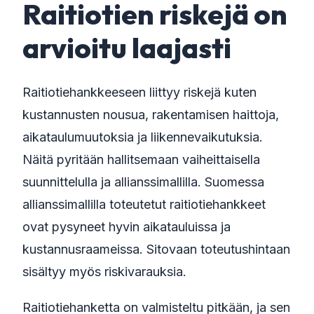
Raitiotien riskejä on
arvioitu laajasti
Raitiotiehankkeeseen liittyy riskejä kuten
kustannusten nousua, rakentamisen haittoja,
aikataulumuutoksia ja liikennevaikutuksia.
Näitä pyritään hallitsemaan vaiheittaisella
suunnittelulla ja allianssimallilla. Suomessa
allianssimallilla toteutetut raitiotiehankkeet
ovat pysyneet hyvin aikatauluissa ja
kustannusraameissa. Sitovaan toteutushintaan
sisältyy myös riskivarauksia.
Raitiotiehanketta on valmisteltu pitkään, ja sen