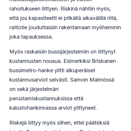
rahoitukseen liittyen. Riskinä nähtiin myös,
että jos kapasiteetti ei pitkällä aikavälillä riitä,
raitiotie jouduttaisiin rakentamaan myöhemmin
joka tapauksessa.
Myös raskaisiin bussijärjestelmiin on liittynyt
kustannusten nousua. Esimerkiksi Brisbanen
bussimetro-hanke ylitti alkuperäiset
kustannusarviot selvästi. Samoin Malmössä
on sekä järjestelmän
perustamiskustannuksissa että
kalustohankinnassa arviot ylittyneet.
Riskejä liittyy myös siihen, ettei päätöksiä